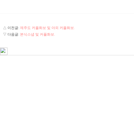
△ 이전글:
제주도 커플화보 및 야외 커플화보.
▽ 다음글:
본식스냅 및 커플화보.