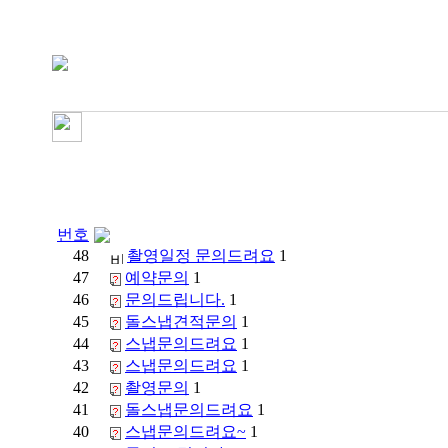
번호
48
촬영일정 문의드려요
1
47
예약문의
1
46
문의드립니다.
1
45
돌스냅견적문의
1
44
스냅문의드려요
1
43
스냅문의드려요
1
42
촬영문의
1
41
돌스냅문의드려요
1
40
스냅문의드려요~
1