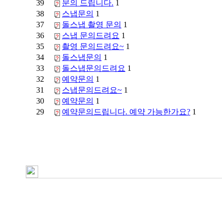
39
문의 드립니다.
1
38
스냅문의
1
37
돌스냅 촬영 문의
1
36
스냅 문의드려요
1
35
촬영 문의드려요~
1
34
돌스냅문의
1
33
돌스냅문의드려요
1
32
예약문의
1
31
스냅문의드려요~
1
30
예약문의
1
29
예약문의드립니다. 예약 가능한가요?
1