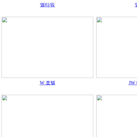
엘타워
W 호텔
JW